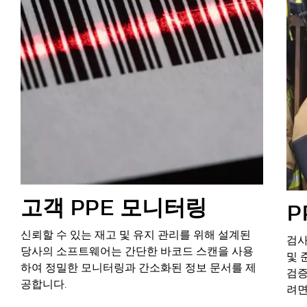
고객 PPE 모니터링
P
신뢰할 수 있는 재고 및 유지 관리를 위해 설계된
검사
당사의 소프트웨어는 간단한 바코드 스캔을 사용
및 
하여 정밀한 모니터링과 간소화된 정보 문서를 제
검증
공합니다.
려