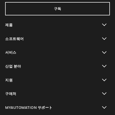
구독
제품
toggle view
소프트웨어
toggle view
서비스
toggle view
산업 분야
toggle view
지원
toggle view
구매처
toggle view
MYAUTOMATION サポート