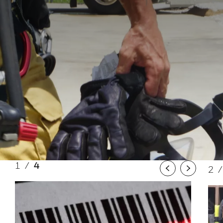
1
/
4
2
Previous
Next