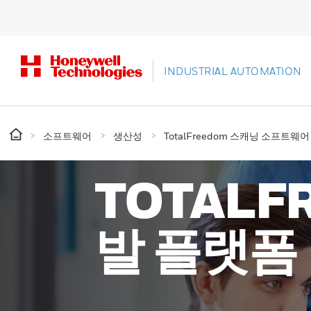
INDUSTRIAL AUTOMATION
소프트웨어
생산성
TotalFreedom 스캐닝 소프트웨
TOTALF
발 플랫폼