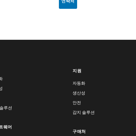
연락처
지원
화
자동화
성
생산성
안전
 솔루션
감지 솔루션
트웨어
구매처