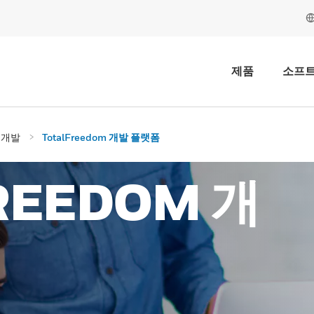
제품
소프
어 개발
TotalFreedom 개발 플랫폼
REEDOM 개