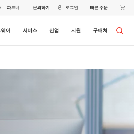
파트너
문의하기
로그인
빠른 주문
트웨어
서비스
산업
지원
구매처