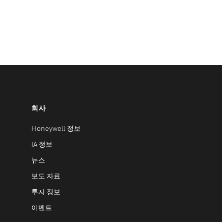
회사
Honeywell 정보
IA 정보
뉴스
보도 자료
투자 정보
이벤트