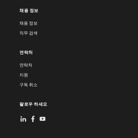
채용 정보
채용 정보
직무 검색
연락처
연락처
지원
구독 취소
팔로우 하세요