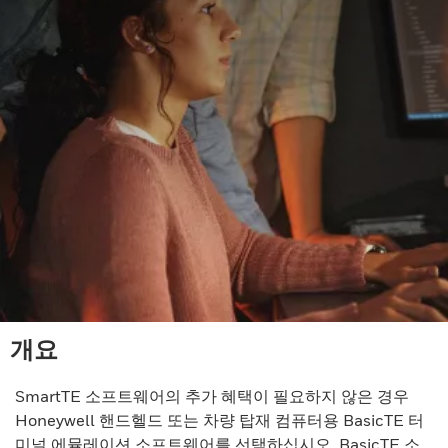
개요
SmartTE 소프트웨어의 추가 혜택이 필요하지 않은 경우
Honeywell 핸드헬드 또는 차량 탑재 컴퓨터용 BasicTE 터
미널 에뮬레이션 소프트웨어를 선택하십시오. BasicTE 소