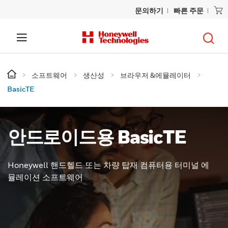
문의하기
빠른 주문
소프트웨어
생산성
브라우저 &에뮬레이터
BasicTE
안드로이드용 BasicTE
Honeywell 핸드헬드 또는 차량 탑재 컴퓨터용 터미널 에
뮬레이션 소프트웨어