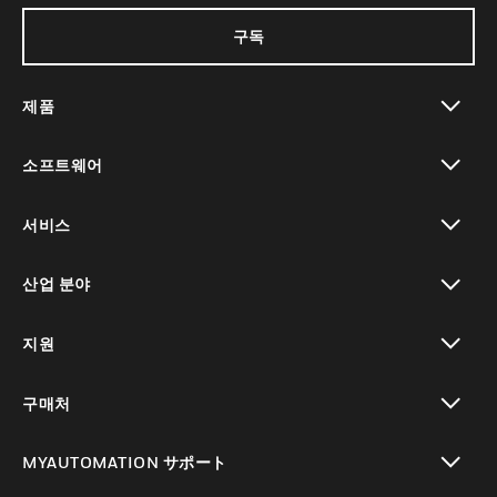
구독
제품
toggle view
소프트웨어
toggle view
서비스
toggle view
산업 분야
toggle view
지원
toggle view
구매처
toggle view
MYAUTOMATION サポート