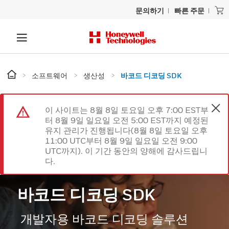
문의하기
빠른 주문
소프트웨어
생산성
바코드 디코딩 SDK
이 사이트는 8월 8일 토요일 오후 7:00 EST부
터 8월 9일 일요일 오전 5:00 EST까지 예정된
유지 관리가 진행됩니다(8월 8일 토요일 오후
11:00 UTC부터 8월 9일 일요일 오전 9:00
UTC까지). 이 기간 동안의 양해에 감사드립니
다.
바코드 디코딩 SDK
개발자용 바코드 디코딩 솔루션