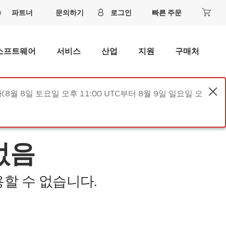
파트너
문의하기
로그인
빠른 주문
소프트웨어
서비스
산업
지원
구매처
8월 8일 토요일 오후 11:00 UTC부터 8월 9일 일요일 오
없음
할 수 없습니다.