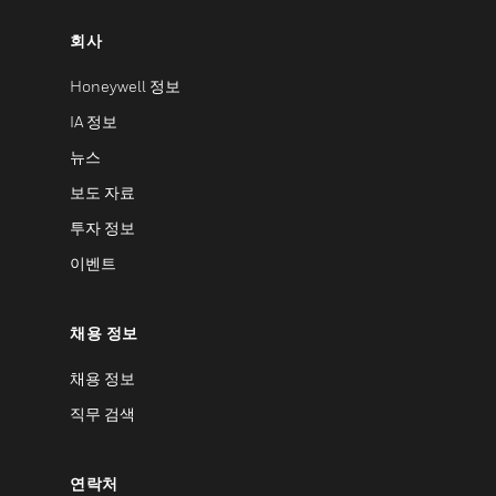
회사
Honeywell 정보
IA 정보
뉴스
보도 자료
투자 정보
이벤트
채용 정보
채용 정보
직무 검색
연락처