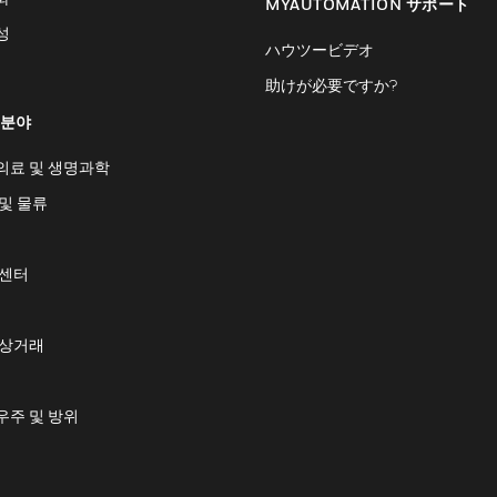
MYAUTOMATION サポート
성
ハウツービデオ
助けが必要ですか?
 분야
의료 및 생명과학
및 물류
 센터
 상거래
우주 및 방위