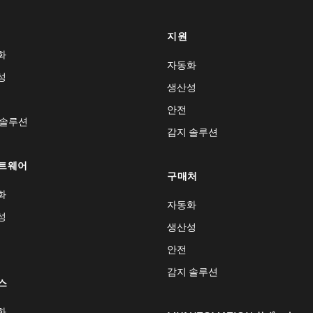
지원
화
자동화
성
생산성
안전
 솔루션
감지 솔루션
트웨어
구매처
화
자동화
성
생산성
안전
감지 솔루션
스
화