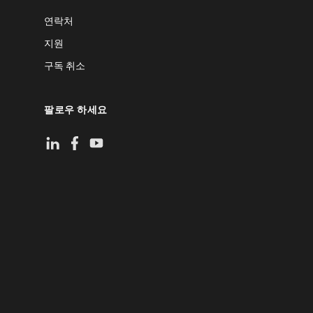
연락처
지원
구독 취소
팔로우 하세요