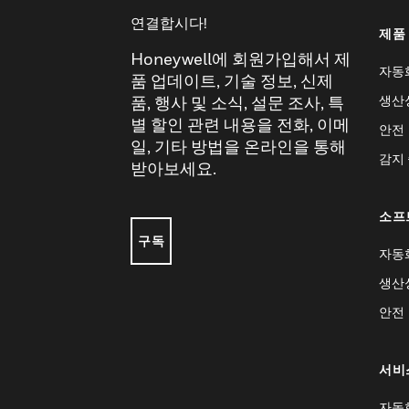
연결합시다!
제품
Honeywell에 회원가입해서 제
자동
품 업데이트, 기술 정보, 신제
생산
품, 행사 및 소식, 설문 조사, 특
별 할인 관련 내용을 전화, 이메
안전
일, 기타 방법을 온라인을 통해
감지
받아보세요.
소프
구독
자동
생산
안전
서비
자동