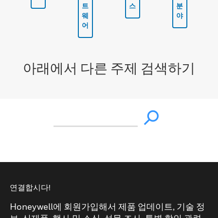
트
스
분
웨
야
어
아래에서 다른 주제 검색하기
연결합시다!
Honeywell에 회원가입해서 제품 업데이트, 기술 정