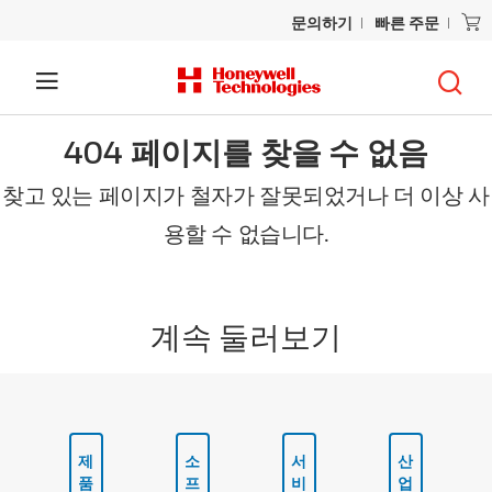
문의하기
빠른 주문
404 페이지를 찾을 수 없음
찾고 있는 페이지가 철자가 잘못되었거나 더 이상 사
용할 수 없습니다.
계속 둘러보기
제
소
서
산
품
프
비
업