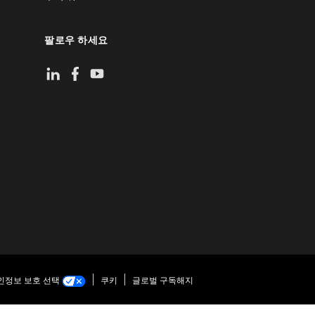
팔로우 하세요
인정보 보호 선택
쿠키
글로벌 구독해지