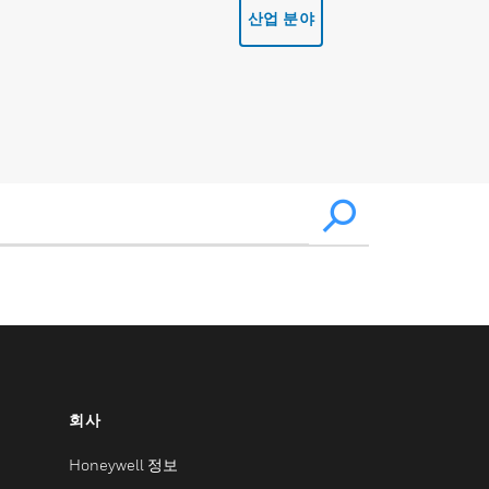
산업 분야
회사
Honeywell 정보