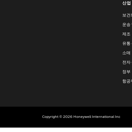
산업
보건
운송 
제조
유통
소매
전자
정부
항공
Copyright © 2026 Honeywell International Inc