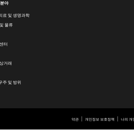
 분야
의료 및 생명과학
및 물류
 센터
 상거래
우주 및 방위
약관
개인정보 보호정책
나의 개