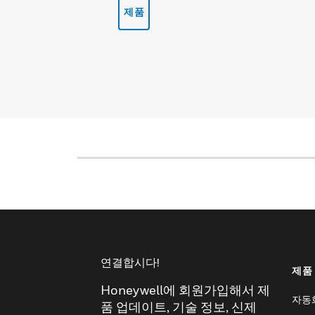
제품
연결합시다!
제품
Honeywell에 회원가입해서 제
자동
품 업데이트, 기술 정보, 신제