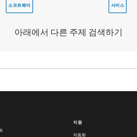
소프트웨어
서비스
아래에서 다른 주제 검색하기
지원
화
자동화