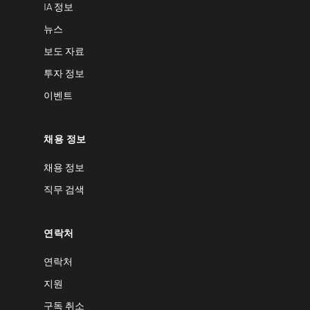
IA 정보
뉴스
보도 자료
투자 정보
이벤트
채용 정보
채용 정보
직무 검색
연락처
연락처
지원
구독 취소