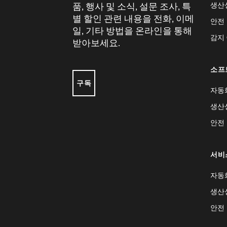
생산
품, 행사 및 소식, 설문 조사, 특
별 할인 관련 내용을 전화, 이메
안전
일, 기타 방법을 온라인을 통해
감지
받아보세요.
소프
구독
자동
생산
안전
서비
자동
생산
안전