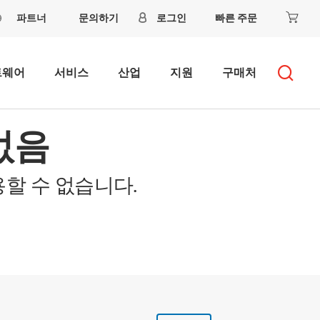
파트너
문의하기
로그인
빠른 주문
트웨어
서비스
산업
지원
구매처
없음
할 수 없습니다.