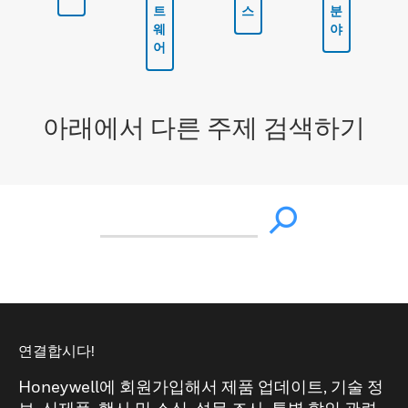
트
스
분
웨
야
어
아래에서 다른 주제 검색하기
연결합시다!
Honeywell에 회원가입해서 제품 업데이트, 기술 정