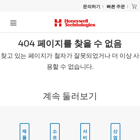
문의하기
빠른 주문
404 페이지를 찾을 수 없음
찾고 있는 페이지가 철자가 잘못되었거나 더 이상 사
용할 수 없습니다.
계속 둘러보기
제
소
서
산
품
프
비
업