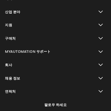
toggle view
산업 분야
toggle view
지원
toggle view
구매처
toggle view
MYAUTOMATION サポート
toggle view
회사
toggle view
채용 정보
toggle view
연락처
toggle view
팔로우 하세요