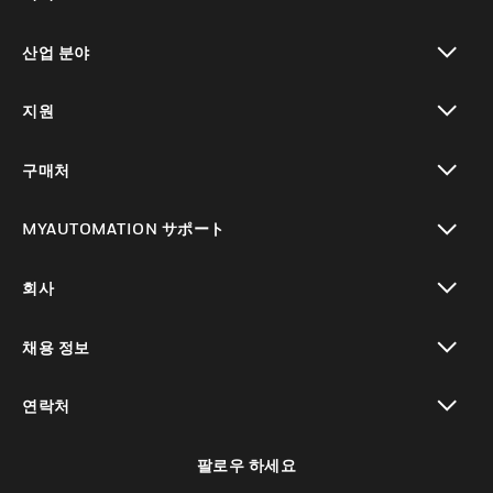
toggle view
산업 분야
toggle view
지원
toggle view
구매처
toggle view
MYAUTOMATION サポート
toggle view
회사
toggle view
채용 정보
toggle view
연락처
toggle view
팔로우 하세요