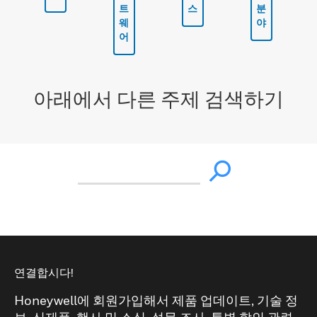
트
스
분
웨
야
어
아래에서 다른 주제 검색하기
연결합시다!
Honeywell에 회원가입해서 제품 업데이트, 기술 정