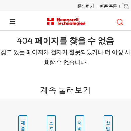
문의하기
빠른 주문
404 페이지를 찾을 수 없음
찾고 있는 페이지가 철자가 잘못되었거나 더 이상 사
용할 수 없습니다.
계속 둘러보기
제
소
서
산
품
프
비
업