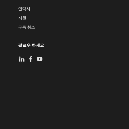
연락처
지원
구독 취소
팔로우 하세요