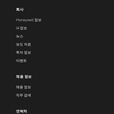
회사
Honeywell 정보
IA 정보
뉴스
보도 자료
투자 정보
이벤트
채용 정보
채용 정보
직무 검색
연락처