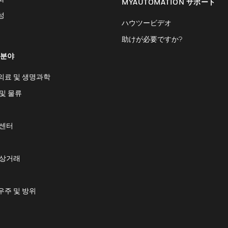
MYAUTOMATION サポート
성
ハウツービデオ
助けが必要ですか?
 분야
의료 및 생명과학
및 물류
 센터
 상거래
우주 및 방위