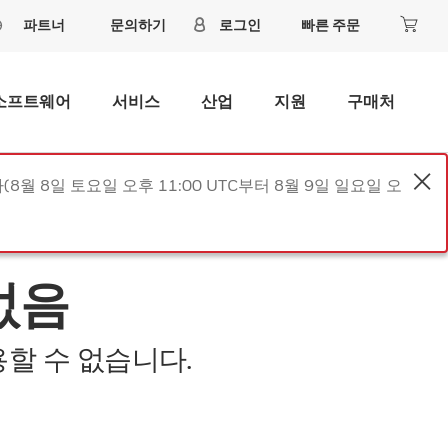
파트너
문의하기
로그인
빠른 주문
소프트웨어
서비스
산업
지원
구매처
8월 8일 토요일 오후 11:00 UTC부터 8월 9일 일요일 오
없음
할 수 없습니다.