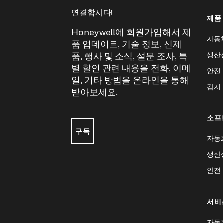
연결합시다!
제품
Honeywell에 회원가입해서 제
자동
품 업데이트, 기술 정보, 신제
생산
품, 행사 및 소식, 설문 조사, 특
별 할인 관련 내용을 전화, 이메
안전
일, 기타 방법을 온라인을 통해
감지
받아보세요.
소프
구독
자동
생산
안전
서비
자동