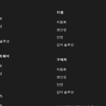
지원
화
자동화
성
생산성
안전
 솔루션
감지 솔루션
트웨어
구매처
화
자동화
성
생산성
안전
감지 솔루션
스
화