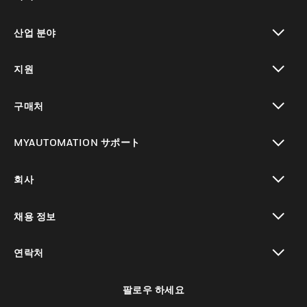
toggle view
산업 분야
toggle view
지원
toggle view
구매처
toggle view
MYAUTOMATION サポート
toggle view
회사
toggle view
채용 정보
toggle view
연락처
toggle view
팔로우 하세요