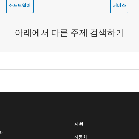
소프트웨어
서비스
아래에서 다른 주제 검색하기
지원
화
자동화