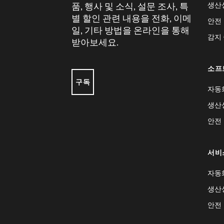
생산
품, 행사 및 소식, 설문 조사, 특
별 할인 관련 내용을 전화, 이메
안전
일, 기타 방법을 온라인을 통해
감지
받아보세요.
소프
구독
자동
생산
안전
서비
자동
생산
안전