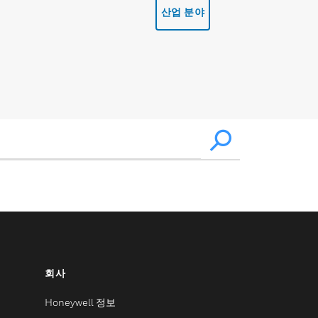
산업 분야
회사
Honeywell 정보