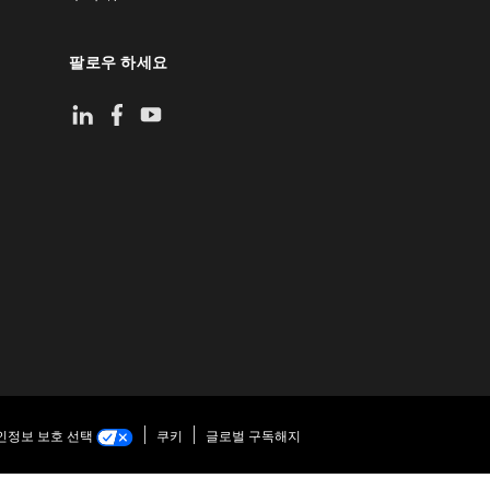
팔로우 하세요
인정보 보호 선택
쿠키
글로벌 구독해지