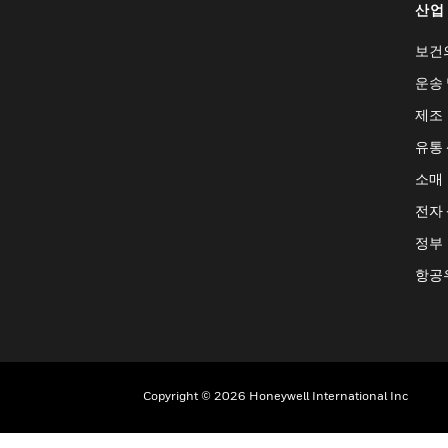
산업
보건
운송 
제조
유통
소매
전자
정부
항공
Copyright © 2026 Honeywell International Inc