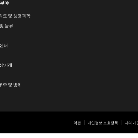
 분야
의료 및 생명과학
및 물류
 센터
 상거래
우주 및 방위
약관
개인정보 보호정책
나의 개