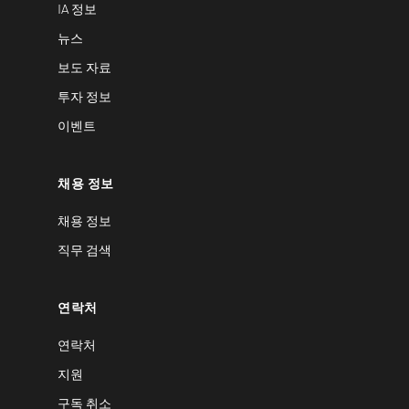
IA 정보
뉴스
보도 자료
투자 정보
이벤트
채용 정보
채용 정보
직무 검색
연락처
연락처
지원
구독 취소