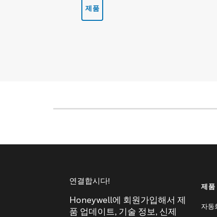
제품
연결합시다!
제품
Honeywell에 회원가입해서 제
자동
품 업데이트, 기술 정보, 신제