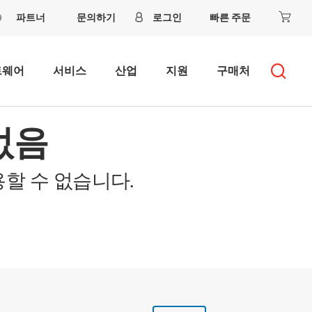
파트너
문의하기
로그인
빠른 주문
트웨어
서비스
산업
지원
구매처
없음
할 수 없습니다.