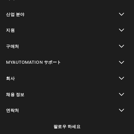
toggle view
산업 분야
toggle view
지원
toggle view
구매처
toggle view
MYAUTOMATION サポート
toggle view
회사
toggle view
채용 정보
toggle view
연락처
toggle view
팔로우 하세요