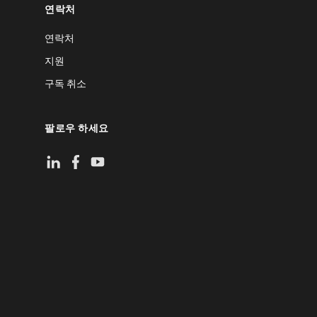
연락처
연락처
지원
구독 취소
팔로우 하세요