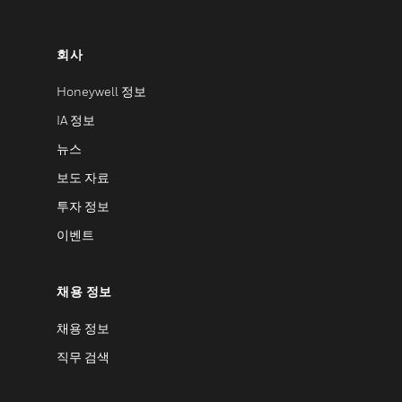
회사
Honeywell 정보
IA 정보
뉴스
보도 자료
투자 정보
이벤트
채용 정보
채용 정보
직무 검색