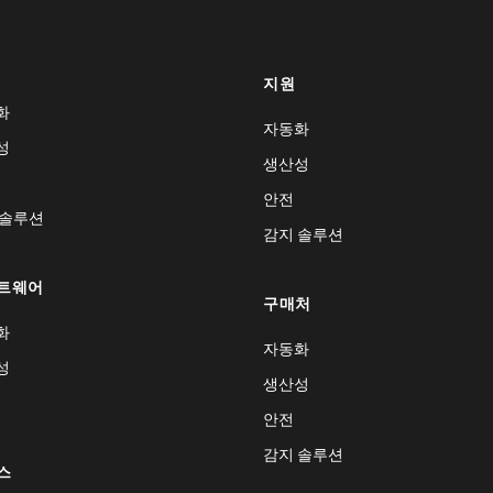
지원
화
자동화
성
생산성
안전
 솔루션
감지 솔루션
트웨어
구매처
화
자동화
성
생산성
안전
감지 솔루션
스