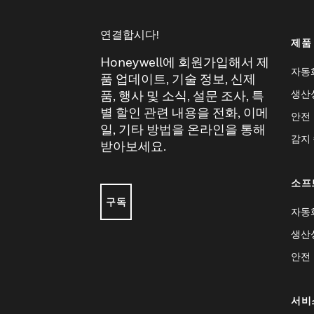
연결합시다!
제품
Honeywell에 회원가입해서 제
자동
품 업데이트, 기술 정보, 신제
생산
품, 행사 및 소식, 설문 조사, 특
별 할인 관련 내용을 전화, 이메
안전
일, 기타 방법을 온라인을 통해
감지
받아보세요.
소프
구독
자동
생산
안전
서비