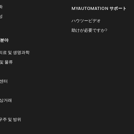
화
MYAUTOMATION サポート
성
ハウツービデオ
助けが必要ですか?
 분야
의료 및 생명과학
및 물류
 센터
 상거래
우주 및 방위