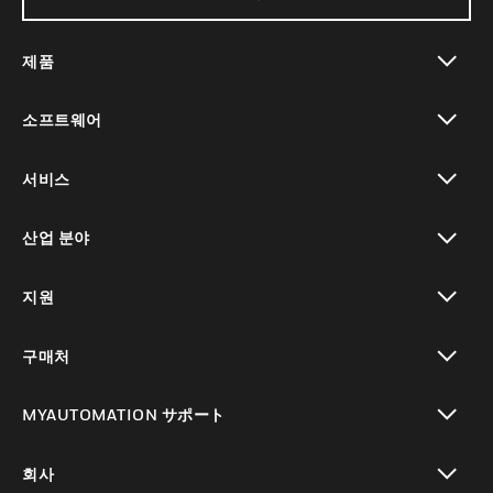
제품
toggle view
소프트웨어
toggle view
서비스
toggle view
산업 분야
toggle view
지원
toggle view
구매처
toggle view
MYAUTOMATION サポート
toggle view
회사