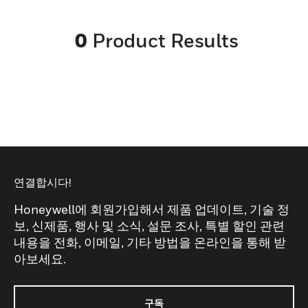
enabled us to develop a technical solution
which helps in meeting their need for light,
0
Product Results
flexible and durable products (footwear)
that react quickly in most situations.
연결합시다!
Honeywell에 회원가입해서 제품 업데이트, 기술 정
보, 신제품, 행사 및 소식, 설문 조사, 특별 할인 관련
내용을 전화, 이메일, 기타 방법을 온라인을 통해 받
아보세요.
구독