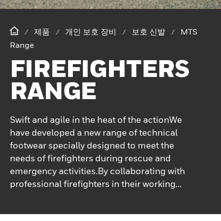
제품
개인 보호 장비
보호 신발
MTS
Range
FIREFIGHTERS
RANGE
Swift and agile in the heat of the actionWe
have developed a new range of technical
footwear specially designed to meet the
needs of firefighters during rescue and
emergency activities.By collaborating with
professional firefighters in their working
environment, we have identified priority
needs and working constraints. This has