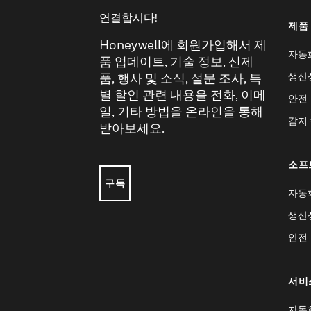
연결합시다!
제품
Honeywell에 회원가입해서 제
자동
품 업데이트, 기술 정보, 신제
생산
품, 행사 및 소식, 설문 조사, 특
별 할인 관련 내용을 전화, 이메
안전
일, 기타 방법을 온라인을 통해
감지
받아보세요.
소프
구독
자동
생산
안전
서비
자동