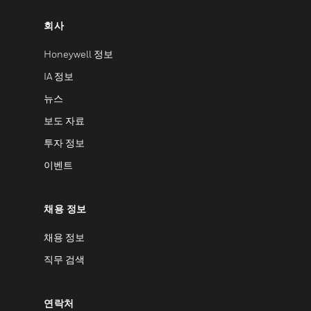
회사
Honeywell 정보
IA 정보
뉴스
보도 자료
투자 정보
이벤트
채용 정보
채용 정보
직무 검색
연락처