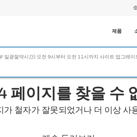
제품
동부 일광절약시간) 오전 9시부터 오전 11시까지 사이트 업그레
04 페이지를 찾을 수 
지가 철자가 잘못되었거나 더 이상 사용