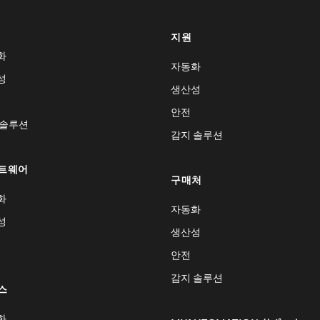
지원
화
자동화
성
생산성
안전
 솔루션
감지 솔루션
트웨어
구매처
화
자동화
성
생산성
안전
감지 솔루션
스
화