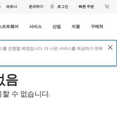
파트너
문의하기
로그인
빠른 주문
소프트웨어
서비스
산업
지원
구매처
이드를 진행할 예정입니다. 더 나은 서비스를 제공하기 위해
없음
할 수 없습니다.