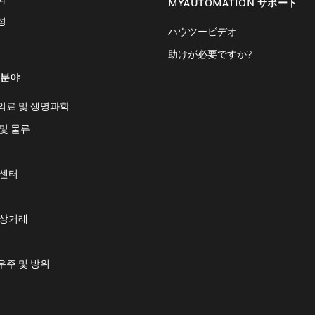
MYAUTOMATION サポート
성
ハウツービデオ
助けが必要ですか?
 분야
의료 및 생명과학
및 물류
 센터
 상거래
우주 및 방위