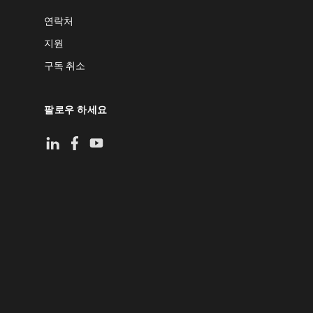
연락처
지원
구독 취소
팔로우 하세요