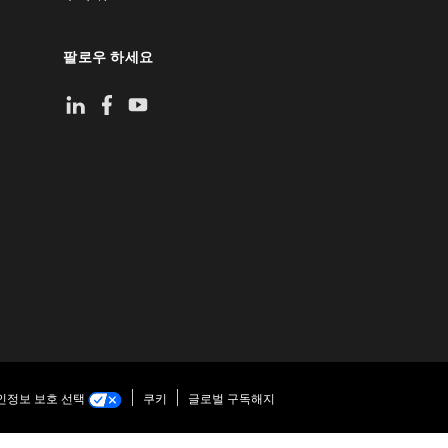
팔로우 하세요
인정보 보호 선택
쿠키
글로벌 구독해지