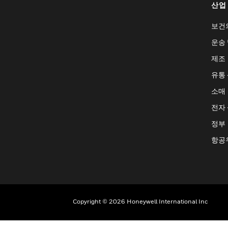
산업
보건
운송 
제조
유통
소매
전자
정부
항공
Copyright © 2026 Honeywell International Inc