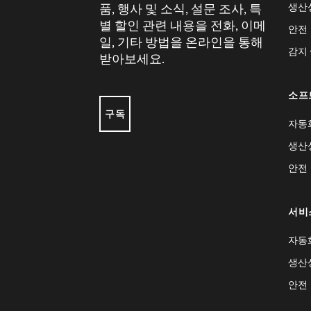
생산
품, 행사 및 소식, 설문 조사, 특
별 할인 관련 내용을 전화, 이메
안전
일, 기타 방법을 온라인을 통해
감지
받아보세요.
소프
구독
자동
생산
안전
서비
자동
생산
안전