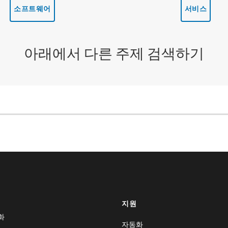
소프트웨어
서비스
아래에서 다른 주제 검색하기
지원
화
자동화