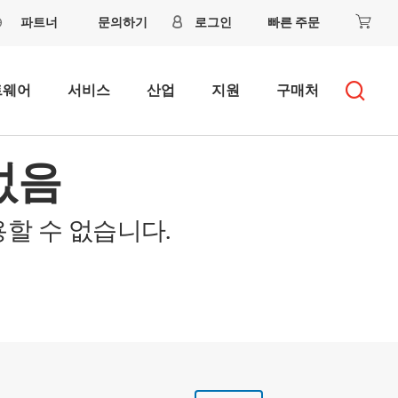
파트너
문의하기
로그인
빠른 주문
트웨어
서비스
산업
지원
구매처
없음
할 수 없습니다.