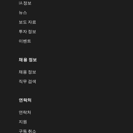
IA 정보
뉴스
보도 자료
투자 정보
이벤트
채용 정보
채용 정보
직무 검색
연락처
연락처
지원
구독 취소