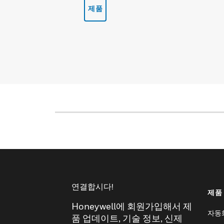
제품
연결합시다!
제품
Honeywell에 회원가입해서 제
자동
품 업데이트, 기술 정보, 신제