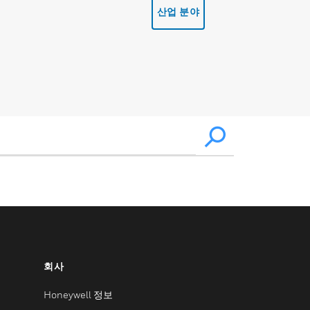
산업 분야
회사
Honeywell 정보