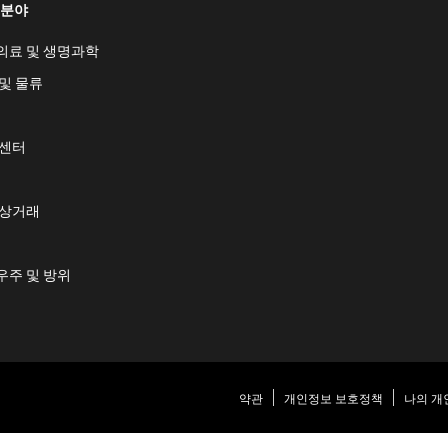
 분야
의료 및 생명과학
및 물류
 센터
 상거래
우주 및 방위
약관
개인정보 보호정책
나의 개