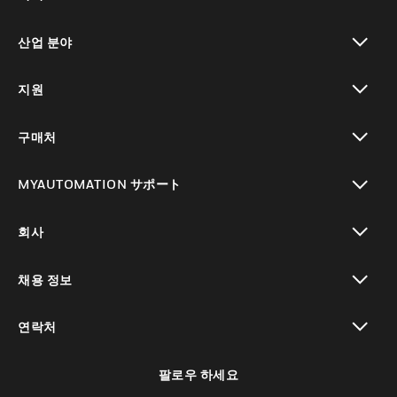
toggle view
산업 분야
toggle view
지원
toggle view
구매처
toggle view
MYAUTOMATION サポート
toggle view
회사
toggle view
채용 정보
toggle view
연락처
toggle view
팔로우 하세요