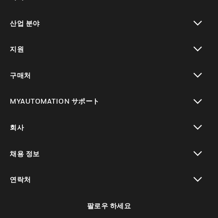
toggle view
산업 분야
toggle view
지원
toggle view
구매처
toggle view
MYAUTOMATION サポート
toggle view
회사
toggle view
채용 정보
toggle view
연락처
toggle view
팔로우 하세요