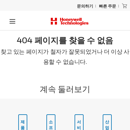
문의하기
빠른 주문
404 페이지를 찾을 수 없음
찾고 있는 페이지가 철자가 잘못되었거나 더 이상 사
용할 수 없습니다.
계속 둘러보기
제
소
서
산
품
프
비
업