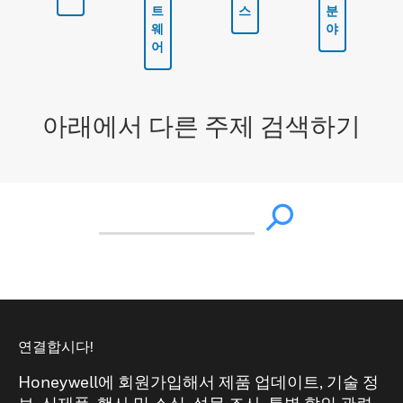
트
스
분
웨
야
어
아래에서 다른 주제 검색하기
연결합시다!
Honeywell에 회원가입해서 제품 업데이트, 기술 정