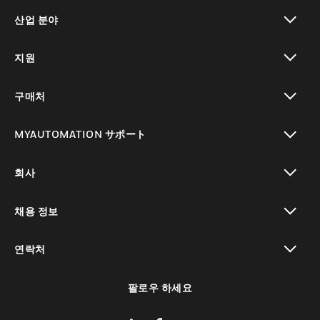
toggle view
산업 분야
toggle view
지원
toggle view
구매처
toggle view
MYAUTOMATION サポート
toggle view
회사
toggle view
채용 정보
toggle view
연락처
toggle view
팔로우 하세요