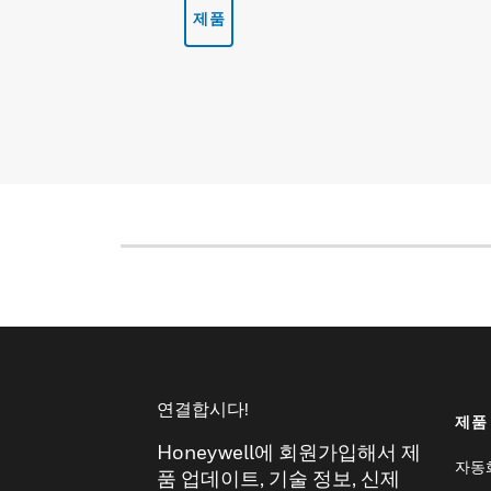
제품
연결합시다!
제품
Honeywell에 회원가입해서 제
자동
품 업데이트, 기술 정보, 신제