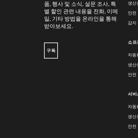
생산
품, 행사 및 소식, 설문 조사, 특
별 할인 관련 내용을 전화, 이메
안전
일, 기타 방법을 온라인을 통해
감지
받아보세요.
소프
구독
자동
생산
안전
서비
자동
생산
안전