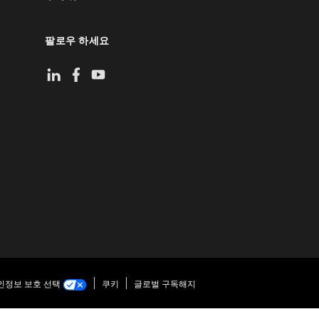
팔로우 하세요
인정보 보호 선택
쿠키
글로벌 구독해지