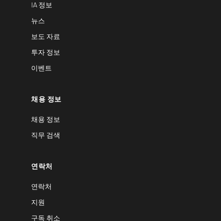
IA 정보
뉴스
보도 자료
투자 정보
이벤트
채용 정보
채용 정보
직무 검색
연락처
연락처
지원
구독 취소