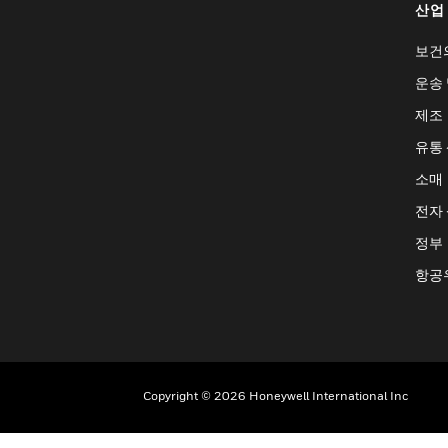
산업
보건
운송 
제조
유통
소매
전자
정부
항공
Copyright © 2026 Honeywell International Inc