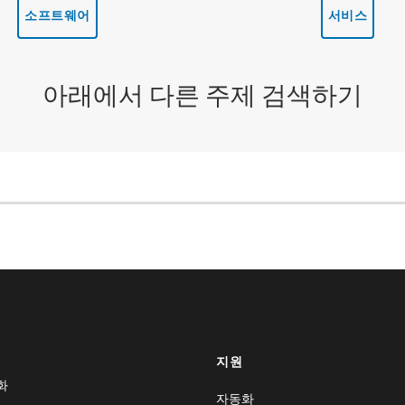
소프트웨어
서비스
아래에서 다른 주제 검색하기
지원
화
자동화