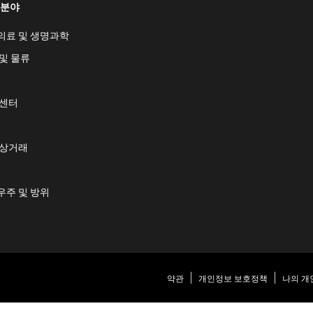
 분야
의료 및 생명과학
및 물류
 센터
 상거래
우주 및 방위
약관
개인정보 보호정책
나의 개