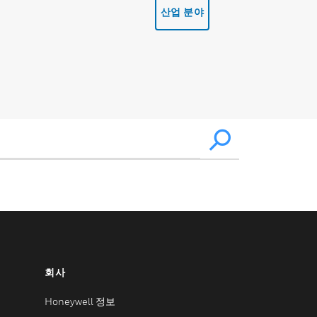
산업 분야
회사
Honeywell 정보