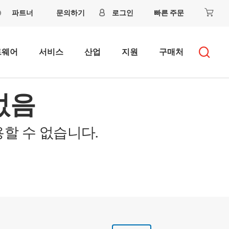
파트너
문의하기
로그인
빠른 주문
트웨어
서비스
산업
지원
구매처
없음
할 수 없습니다.