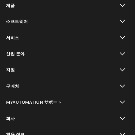
제품
toggle view
소프트웨어
toggle view
서비스
toggle view
산업 분야
toggle view
지원
toggle view
구매처
toggle view
MYAUTOMATION サポート
toggle view
회사
toggle view
채용 정보