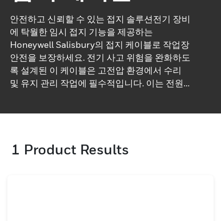
안전하고 신뢰할 수 있는 접지 솔루션전기 장비
에 탁월한 임시 접지 기능을 제공하는
Honeywell Salisbury의 접지 케이블로 작업장
안전을 보장하세요. 전기 사고 위험을 완화하도
록 설계된 이 케이블은 고전압 환경에서 수리
및 유지 관리 작업에 필수적입니다. 이는 전원
이 공급되는 장비에서 작업하는 인력을 보호하
는 중요한 보호 계층을 제공합니다.내구성과 성
능을 위해 제작된 Honeywell Salisbury의 접
지 케이블은 거친 산업 조건을 견딜 수 있도록
1
Product Results
설계되었습니다. 견고한 재질을 사용하여 가장
열악한 유틸리티 환경에서도 오래 지속되는 신
뢰성을 보장합니다. 높은 안전 표준에 초점을
맞춘 이 케이블은 전기 노출 위험을 효과적으로
줄여 모든 작업의 ​​안전성을 향상시킵니다.산업,
유틸리티 및 발전 부문에 사용하기에 이상적인