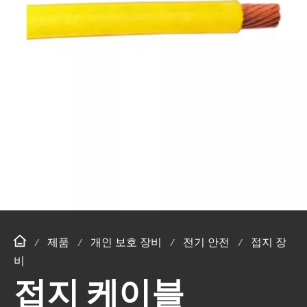
제품
개인 보호 장비
전기 안전
접지 장
비
접지 케이블