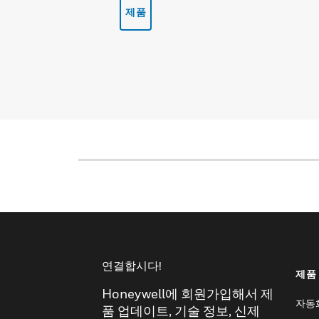
제품
연결합시다!
제품
Honeywell에 회원가입해서 제
자동
품 업데이트, 기술 정보, 신제