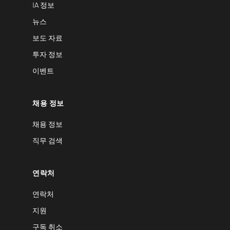
IA 정보
뉴스
보도 자료
투자 정보
이벤트
채용 정보
채용 정보
직무 검색
연락처
연락처
지원
구독 취소