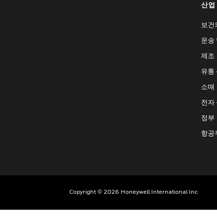
산업
보건
운송 
제조
유통
소매
전자
정부
항공
Copyright © 2026 Honeywell International Inc