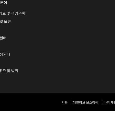
 분야
의료 및 생명과학
및 물류
 센터
 상거래
우주 및 방위
약관
개인정보 보호정책
나의 개