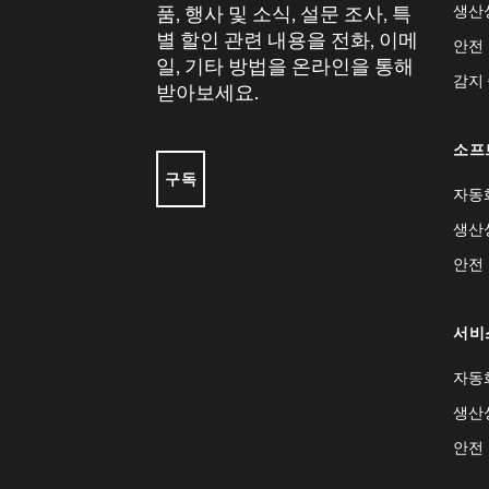
생산
품, 행사 및 소식, 설문 조사, 특
별 할인 관련 내용을 전화, 이메
안전
일, 기타 방법을 온라인을 통해
감지
받아보세요.
소프
구독
자동
생산
안전
서비
자동
생산
안전