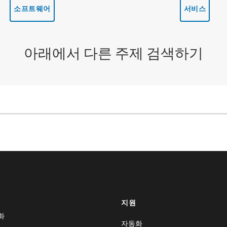
소프트웨어
서비스
아래에서 다른 주제 검색하기
지원
화
자동화