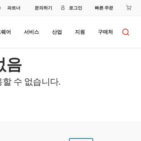
파트너
문의하기
로그인
빠른 주문
트웨어
서비스
산업
지원
구매처
없음
할 수 없습니다.