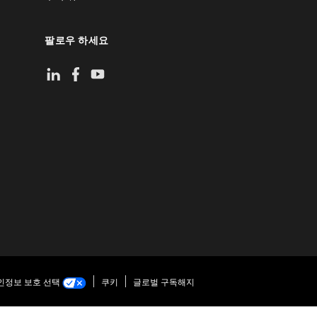
팔로우 하세요
인정보 보호 선택
쿠키
글로벌 구독해지