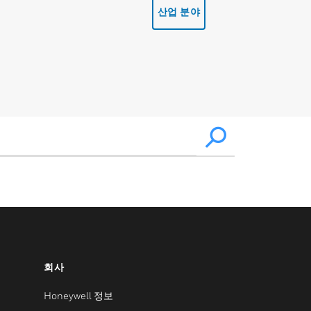
산업 분야
회사
Honeywell 정보