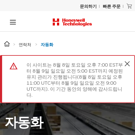
문의하기
빠른 주문
연락처
자동화
이 사이트는 8월 8일 토요일 오후 7:00 EST부
터 8월 9일 일요일 오전 5:00 EST까지 예정된
유지 관리가 진행됩니다(8월 8일 토요일 오후
11:00 UTC부터 8월 9일 일요일 오전 9:00
UTC까지). 이 기간 동안의 양해에 감사드립니
다.
자동화