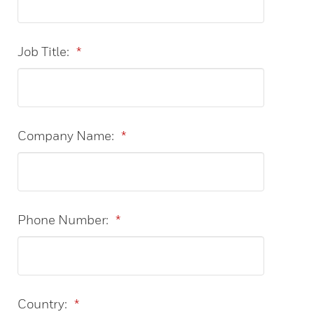
Job Title:
*
Company Name:
*
Phone Number:
*
Country:
*