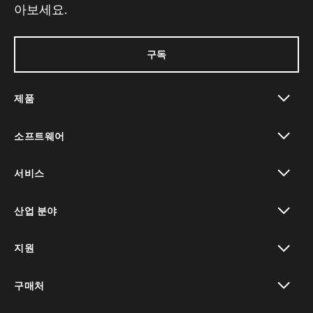
아보세요.
구독
제품
toggle view
소프트웨어
toggle view
서비스
toggle view
산업 분야
toggle view
지원
toggle view
구매처
toggle view