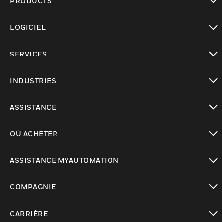
PRODUCTS
toggle view
LOGICIEL
toggle view
SERVICES
toggle view
INDUSTRIES
toggle view
ASSISTANCE
toggle view
OÙ ACHETER
toggle view
ASSISTANCE MYAUTOMATION
toggle view
COMPAGNIE
toggle view
CARRIÈRE