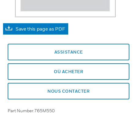
Save this page as PDF
ASSISTANCE
OÙ ACHETER
NOUS CONTACTER
Part Number:765M550