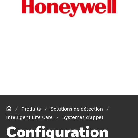
Produits
Solutions de détection
Intelligent Life Care
Systèmes d'appel
Configuration