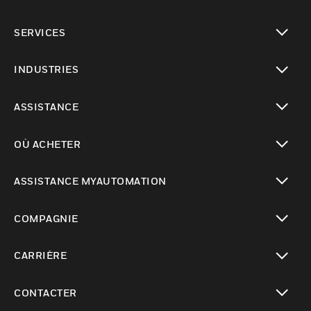
toggle view
SERVICES
toggle view
INDUSTRIES
toggle view
ASSISTANCE
toggle view
OÙ ACHETER
toggle view
ASSISTANCE MYAUTOMATION
toggle view
COMPAGNIE
toggle view
CARRIÈRE
toggle view
CONTACTER