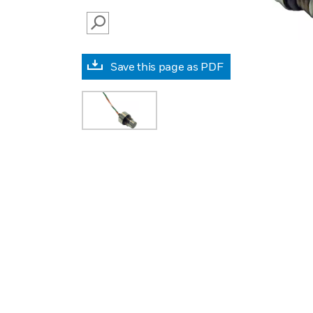
SEARCH
Save this page as PDF