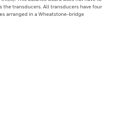
 the transducers. All transducers have four
ges arranged in a Wheatstone-bridge