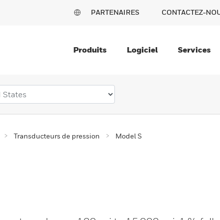
PARTENAIRES
CONTACTEZ-NO
Produits
Logiciel
Services
Transducteurs de pression
Model S