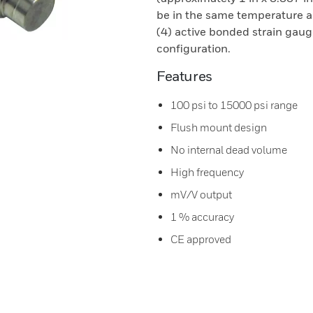
be in the same temperature as
(4) active bonded strain gau
configuration.
Features
100 psi to 15000 psi range
Flush mount design
No internal dead volume
High frequency
mV/V output
1 % accuracy
CE approved