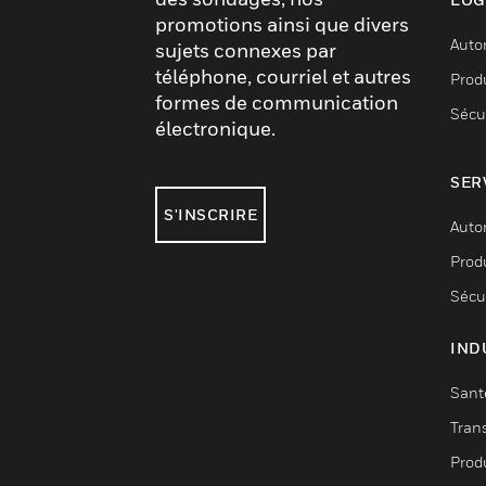
promotions ainsi que divers
Auto
sujets connexes par
téléphone, courriel et autres
Produ
formes de communication
Sécu
électronique.
SER
S'INSCRIRE
Auto
Produ
Sécu
IND
Sant
Tran
Prod