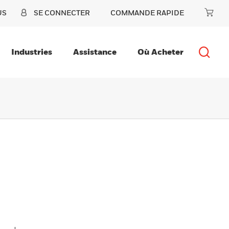
US
SE CONNECTER
COMMANDE RAPIDE
Industries
Assistance
Où Acheter