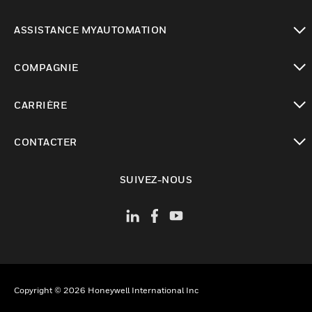
toggle view
ASSISTANCE MYAUTOMATION
toggle view
COMPAGNIE
toggle view
CARRIÈRE
toggle view
CONTACTER
toggle view
SUIVEZ-NOUS
Copyright © 2026 Honeywell International Inc