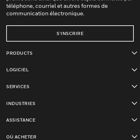
téléphone, courriel et autres formes de
communication électronique.
S'INSCRIRE
PRODUCTS
toggle view
LOGICIEL
toggle view
SERVICES
toggle view
INDUSTRIES
toggle view
ASSISTANCE
toggle view
OÙ ACHETER