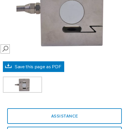
SEARCH
Save this page as PDF
ASSISTANCE