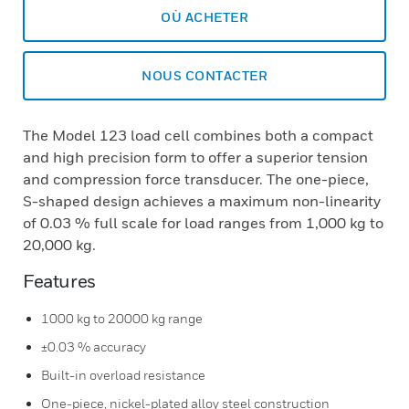
OÙ ACHETER
NOUS CONTACTER
The Model 123 load cell combines both a compact
and high precision form to offer a superior tension
and compression force transducer. The one-piece,
S-shaped design achieves a maximum non-linearity
of 0.03 % full scale for load ranges from 1,000 kg to
20,000 kg.
Features
1000 kg to 20000 kg range
±0.03 % accuracy
Built-in overload resistance
One-piece, nickel-plated alloy steel construction