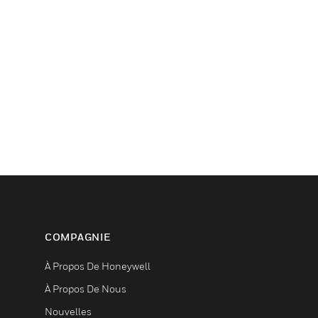
COMPAGNIE
À Propos De Honeywell
À Propos De Nous
Nouvelles