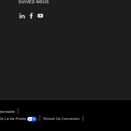
SUIVEZ-NOUS
entialité
De La Vie Privée
Témoin De Connexion