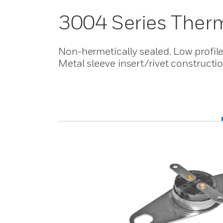
3004 Series Ther
Non-hermetically sealed. Low profile.
Metal sleeve insert/rivet constructi