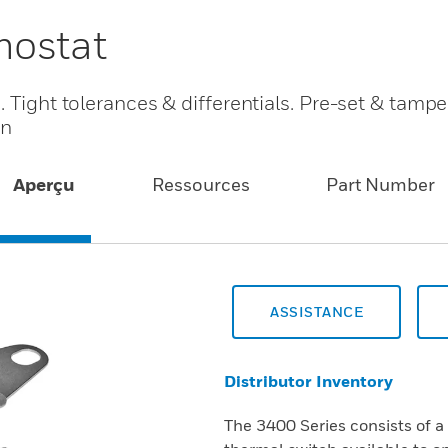
mostat
 Tight tolerances & differentials. Pre-set & tampe
on
Aperçu
Ressources
Part Number
ASSISTANCE
Distributor Inventory
The 3400 Series consists of a 