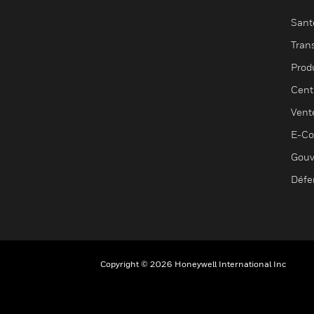
Sant
Tran
Prod
Cent
Vent
E-C
Gouv
Défe
Copyright © 2026 Honeywell International Inc