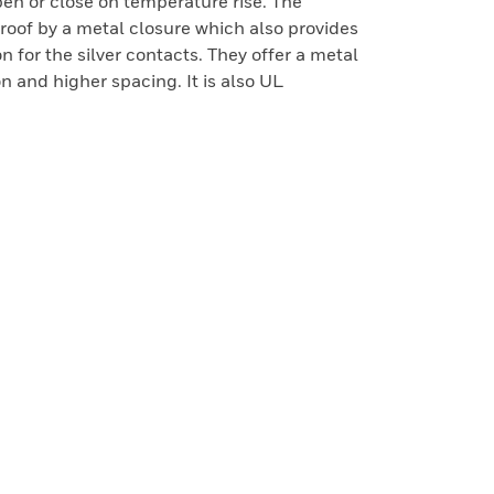
pen or close on temperature rise. The
roof by a metal closure which also provides
n for the silver contacts. They offer a metal
on and higher spacing. It is also UL