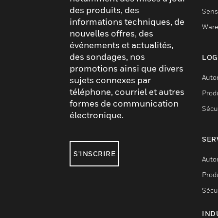
des produits, des
Sens
informations techniques, de
Ware
nouvelles offres, des
événements et actualités,
des sondages, nos
LOG
promotions ainsi que divers
Auto
sujets connexes par
téléphone, courriel et autres
Produ
formes de communication
Sécu
électronique.
SER
S'INSCRIRE
Auto
Produ
Sécu
IND