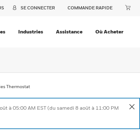
US
SE CONNECTER
COMMANDE RAPIDE
ces
Industries
Assistance
Où Acheter
ies Thermostat
août à 05:00 AM EST (du samedi 8 août à 11:00 PM