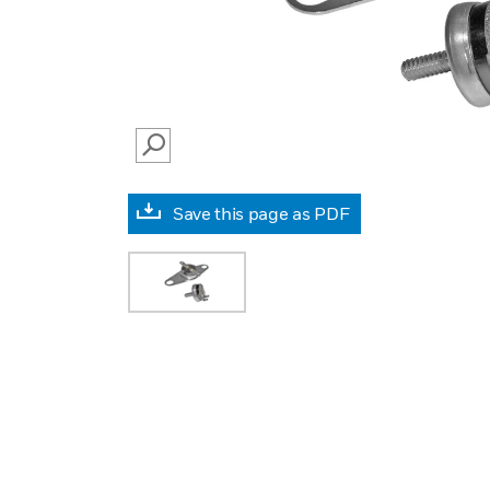
SEARCH
Save this page as PDF