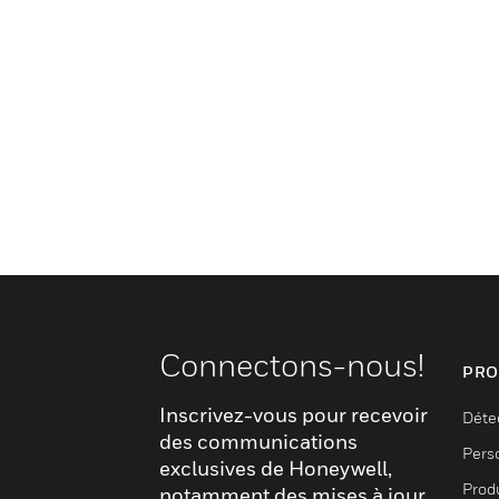
Connectons-nous!
PRO
Inscrivez-vous pour recevoir
Déte
des communications
Pers
exclusives de Honeywell,
Produ
notamment des mises à jour