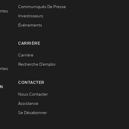
Communiqués De Presse
entes
Investisseurs
Événements
CARRIÈRE
Carrière
Recherche D'emploi
entes
CONTACTER
ON
Nous Contacter
Assistance
Se Désabonner