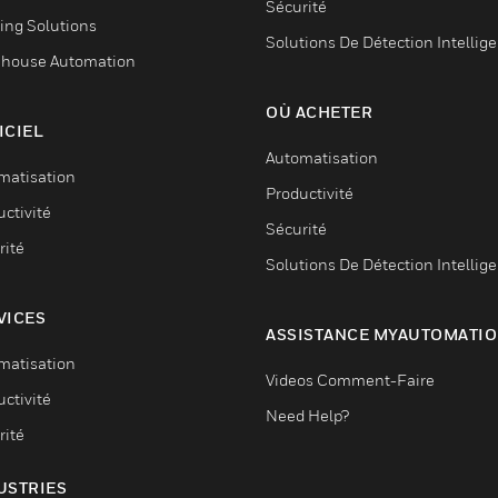
Sécurité
ing Solutions
Solutions De Détection Intellig
house Automation
OÙ ACHETER
ICIEL
Automatisation
matisation
Productivité
ctivité
Sécurité
rité
Solutions De Détection Intellig
VICES
ASSISTANCE MYAUTOMATI
matisation
Videos Comment-Faire
ctivité
Need Help?
rité
USTRIES