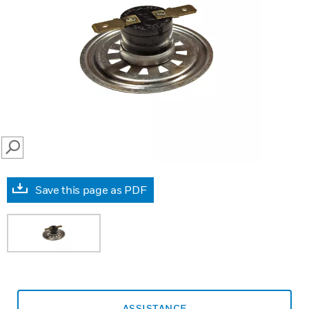
SEARCH
Save this page as PDF
ASSISTANCE