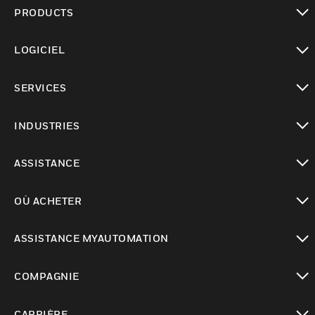
PRODUCTS
toggle view
LOGICIEL
toggle view
SERVICES
toggle view
INDUSTRIES
toggle view
ASSISTANCE
toggle view
OÙ ACHETER
toggle view
ASSISTANCE MYAUTOMATION
toggle view
COMPAGNIE
toggle view
CARRIÈRE