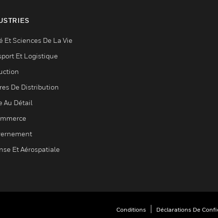
USTRIES
é Et Sciences De La Vie
sport Et Logistique
uction
res De Distribution
e Au Détail
ommerce
ernement
nse Et Aérospatiale
Conditions
Déclarations De Confid