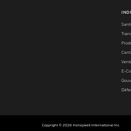
IND
Sant
Tran
Prod
Cent
Vent
E-C
Gouv
Défe
Copyright © 2026 Honeywell International Inc