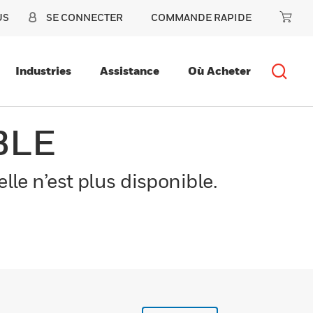
US
SE CONNECTER
COMMANDE RAPIDE
Industries
Assistance
Où Acheter
BLE
le n’est plus disponible.