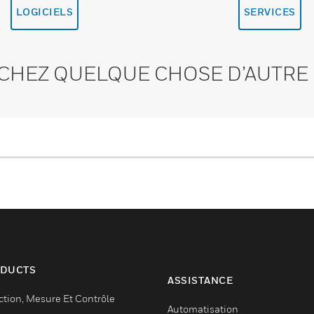
LOGICIELS
SERVICES
CHEZ QUELQUE CHOSE D’AUTRE 
DUCTS
ASSISTANCE
ction, Mesure Et Contrôle
Automatisation