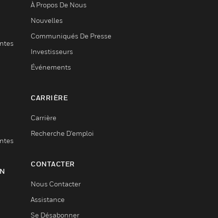
À Propos De Nous
Nouvelles
Communiqués De Presse
entes
Investisseurs
Événements
CARRIÈRE
Carrière
Recherche D'emploi
entes
CONTACTER
ON
Nous Contacter
Assistance
Se Désabonner