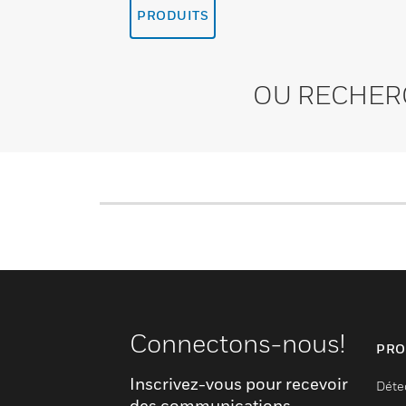
PRODUITS
OU RECHER
Connectons-nous!
PRO
Inscrivez-vous pour recevoir
Déte
des communications