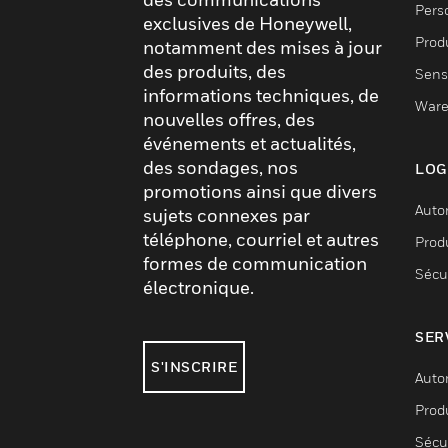
Pers
exclusives de Honeywell,
Produ
notamment des mises à jour
des produits, des
Sens
informations techniques, de
Ware
nouvelles offres, des
événements et actualités,
des sondages, nos
LOG
promotions ainsi que divers
Auto
sujets connexes par
téléphone, courriel et autres
Produ
formes de communication
Sécu
électronique.
SER
S'INSCRIRE
Auto
Produ
Sécu