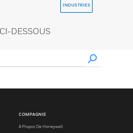
INDUSTRIES
CI-DESSOUS
COMPAGNIE
À Propos De Honeywell