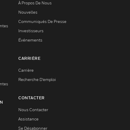
À Propos De Nous
Nouvelles
Communiqués De Presse
entes
Investisseurs
Événements
CARRIÈRE
Carrière
Recherche D'emploi
entes
CONTACTER
ON
Nous Contacter
Assistance
Se Désabonner