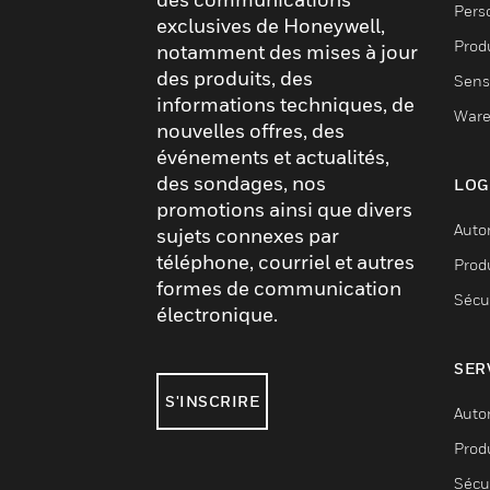
Pers
exclusives de Honeywell,
Produ
notamment des mises à jour
des produits, des
Sens
informations techniques, de
Ware
nouvelles offres, des
événements et actualités,
des sondages, nos
LOG
promotions ainsi que divers
Auto
sujets connexes par
téléphone, courriel et autres
Produ
formes de communication
Sécu
électronique.
SER
S'INSCRIRE
Auto
Produ
Sécu