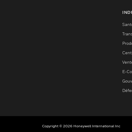
IND
Sant
Tran
Prod
Cent
Vent
E-C
Gouv
Défe
Copyright © 2026 Honeywell International Inc