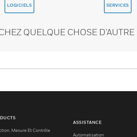
LOGICIELS
SERVICES
CHEZ QUELQUE CHOSE D’AUTRE 
DUCTS
ASSISTANCE
ction, Mesure Et Contrôle
Automatisation