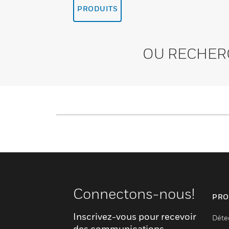
PRODUITS
OU RECHER
Connectons-nous!
PRO
Inscrivez-vous pour recevoir
Déte
des communications