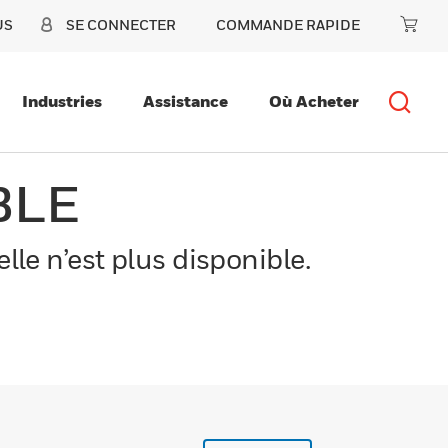
US
SE CONNECTER
COMMANDE RAPIDE
Industries
Assistance
Où Acheter
BLE
le n’est plus disponible.