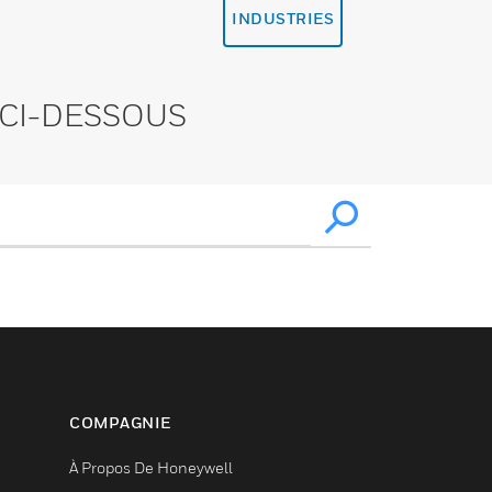
INDUSTRIES
CI-DESSOUS
COMPAGNIE
À Propos De Honeywell