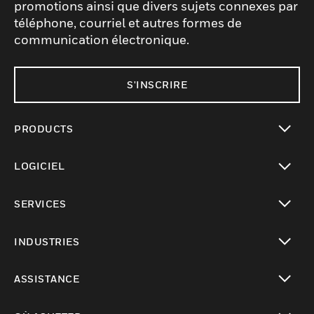
promotions ainsi que divers sujets connexes par
téléphone, courriel et autres formes de
communication électronique.
S'INSCRIRE
PRODUCTS
toggle view
LOGICIEL
toggle view
SERVICES
toggle view
INDUSTRIES
toggle view
ASSISTANCE
toggle view