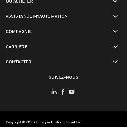
OÙ ACHETER
toggle view
ASSISTANCE MYAUTOMATION
toggle view
COMPAGNIE
toggle view
CARRIÈRE
toggle view
CONTACTER
toggle view
SUIVEZ-NOUS
Copyright © 2026 Honeywell International Inc