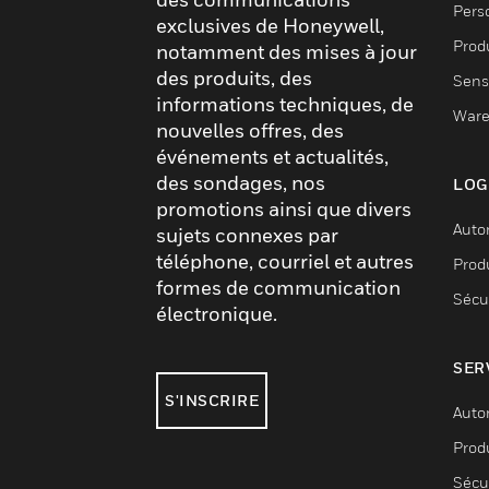
Pers
exclusives de Honeywell,
Produ
notamment des mises à jour
des produits, des
Sens
informations techniques, de
Ware
nouvelles offres, des
événements et actualités,
des sondages, nos
LOG
promotions ainsi que divers
Auto
sujets connexes par
téléphone, courriel et autres
Produ
formes de communication
Sécu
électronique.
SER
S'INSCRIRE
Auto
Produ
Sécu