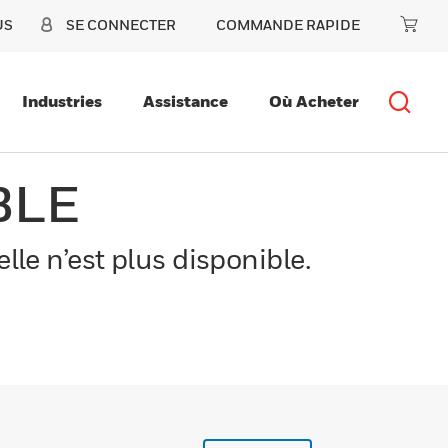
US
SE CONNECTER
COMMANDE RAPIDE
Industries
Assistance
Où Acheter
BLE
le n’est plus disponible.