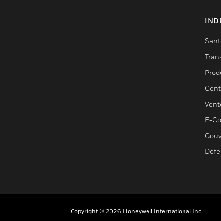
IND
Sant
Tran
Prod
Cent
Vent
E-C
Gouv
Défe
Copyright © 2026 Honeywell International Inc