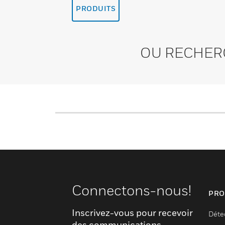
PRODUITS
OU RECHER
Connectons-nous!
PRO
Inscrivez-vous pour recevoir
Déte
des communications