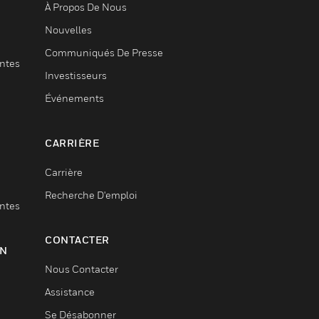
À Propos De Nous
Nouvelles
Communiqués De Presse
entes
Investisseurs
Événements
CARRIÈRE
Carrière
Recherche D'emploi
entes
CONTACTER
ON
Nous Contacter
Assistance
Se Désabonner