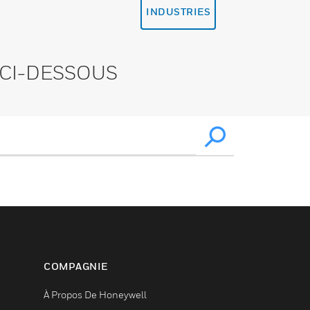
INDUSTRIES
CI-DESSOUS
COMPAGNIE
À Propos De Honeywell