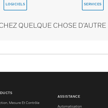
LOGICIELS
SERVICES
CHEZ QUELQUE CHOSE D’AUTRE 
DUCTS
ASSISTANCE
ction, Mesure Et Contrôle
Automatisation