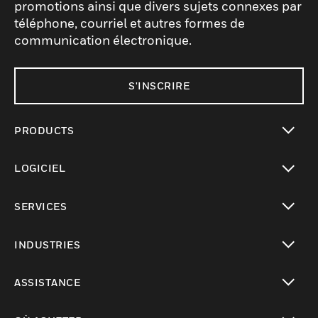
promotions ainsi que divers sujets connexes par
téléphone, courriel et autres formes de
communication électronique.
S'INSCRIRE
PRODUCTS
toggle view
LOGICIEL
toggle view
SERVICES
toggle view
INDUSTRIES
toggle view
ASSISTANCE
toggle view