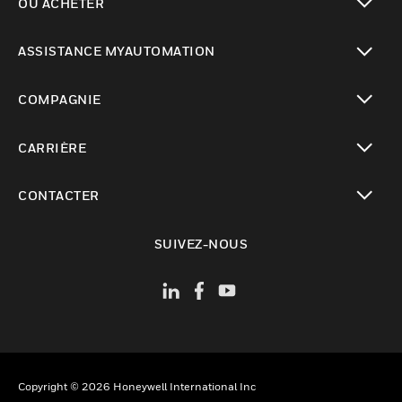
OÙ ACHETER
toggle view
ASSISTANCE MYAUTOMATION
toggle view
COMPAGNIE
toggle view
CARRIÈRE
toggle view
CONTACTER
toggle view
SUIVEZ-NOUS
Copyright © 2026 Honeywell International Inc