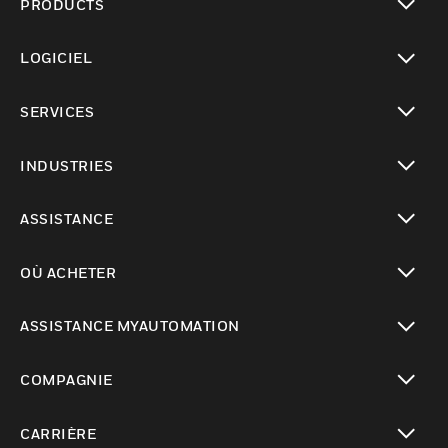
PRODUCTS
toggle view
LOGICIEL
toggle view
SERVICES
toggle view
INDUSTRIES
toggle view
ASSISTANCE
toggle view
OÙ ACHETER
toggle view
ASSISTANCE MYAUTOMATION
toggle view
COMPAGNIE
toggle view
CARRIÈRE