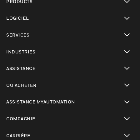
PRODUCTS
toggle view
LOGICIEL
toggle view
SERVICES
toggle view
INDUSTRIES
toggle view
ASSISTANCE
toggle view
OÙ ACHETER
toggle view
ASSISTANCE MYAUTOMATION
toggle view
COMPAGNIE
toggle view
CARRIÈRE