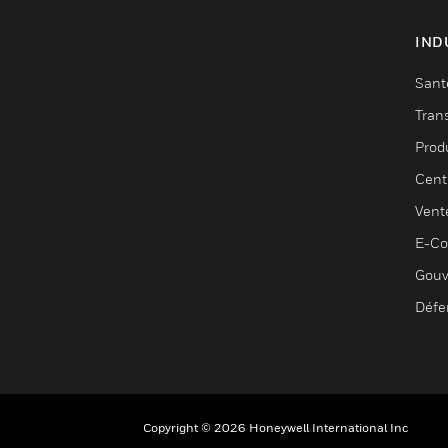
IND
Sant
Tran
Prod
Cent
Vent
E-C
Gouv
Défe
Copyright © 2026 Honeywell International Inc