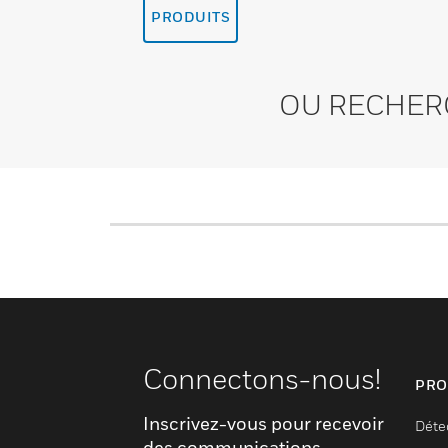
PRODUITS
OU RECHER
Connectons-nous!
PRO
Inscrivez-vous pour recevoir
Déte
des communications