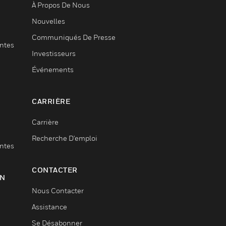
À Propos De Nous
Nouvelles
Communiqués De Presse
entes
Investisseurs
Événements
CARRIÈRE
Carrière
Recherche D'emploi
entes
CONTACTER
ON
Nous Contacter
Assistance
Se Désabonner