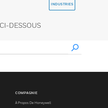
INDUSTRIES
CI-DESSOUS
COMPAGNIE
À Propos De Honeywell