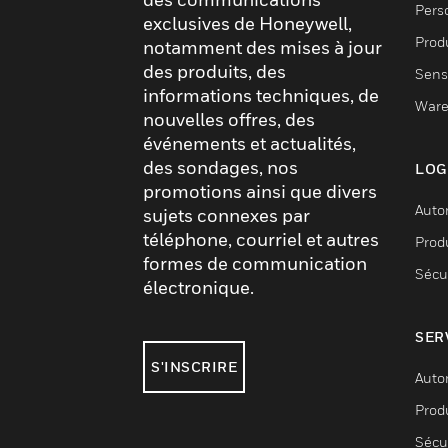
Pers
exclusives de Honeywell,
Produ
notamment des mises à jour
des produits, des
Sens
informations techniques, de
Ware
nouvelles offres, des
événements et actualités,
des sondages, nos
LOG
promotions ainsi que divers
Auto
sujets connexes par
téléphone, courriel et autres
Produ
formes de communication
Sécu
électronique.
SER
S'INSCRIRE
Auto
Produ
Sécu