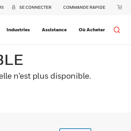
US
SE CONNECTER
COMMANDE RAPIDE
Industries
Assistance
Où Acheter
BLE
le n’est plus disponible.