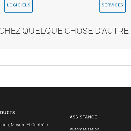
LOGICIELS
SERVICES
CHEZ QUELQUE CHOSE D’AUTRE 
DUCTS
ASSISTANCE
ction, Mesure Et Contrôle
Automatisation