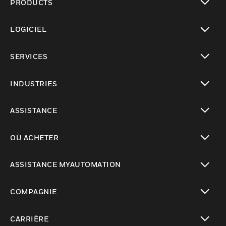
PRODUCTS
toggle view
LOGICIEL
toggle view
SERVICES
toggle view
INDUSTRIES
toggle view
ASSISTANCE
toggle view
OÙ ACHETER
toggle view
ASSISTANCE MYAUTOMATION
toggle view
COMPAGNIE
toggle view
CARRIÈRE