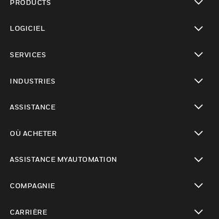
PRODUCTS
toggle view
LOGICIEL
toggle view
SERVICES
toggle view
INDUSTRIES
toggle view
ASSISTANCE
toggle view
OÙ ACHETER
toggle view
ASSISTANCE MYAUTOMATION
toggle view
COMPAGNIE
toggle view
CARRIÈRE