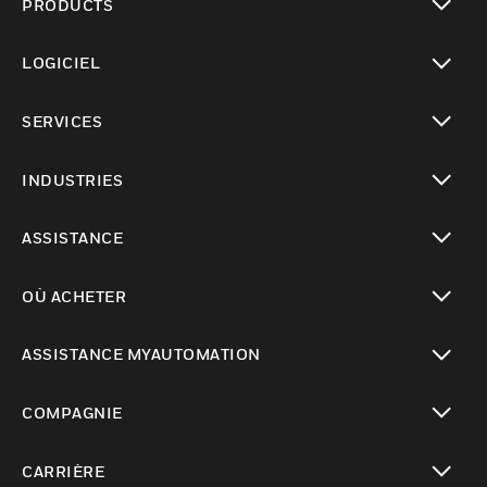
PRODUCTS
toggle view
LOGICIEL
toggle view
SERVICES
toggle view
INDUSTRIES
toggle view
ASSISTANCE
toggle view
OÙ ACHETER
toggle view
ASSISTANCE MYAUTOMATION
toggle view
COMPAGNIE
toggle view
CARRIÈRE