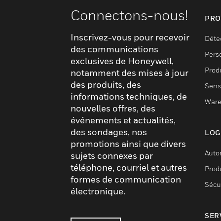
Connectons-nous!
PRO
Inscrivez-vous pour recevoir
Déte
des communications
Pers
exclusives de Honeywell,
Produ
notamment des mises à jour
des produits, des
Sens
informations techniques, de
Ware
nouvelles offres, des
événements et actualités,
des sondages, nos
LOG
promotions ainsi que divers
Auto
sujets connexes par
téléphone, courriel et autres
Produ
formes de communication
Sécu
électronique.
SER