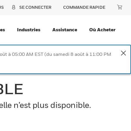
US
SE CONNECTER
COMMANDE RAPIDE
ces
Industries
Assistance
Où Acheter
août à 05:00 AM EST (du samedi 8 août à 11:00 PM
BLE
le n’est plus disponible.