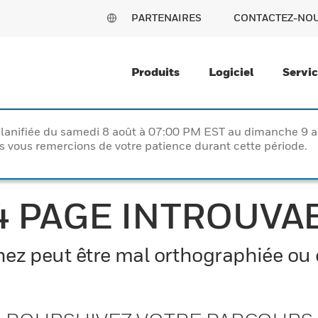
PARTENAIRES
CONTACTEZ-NO
Produits
Logiciel
Servi
lanifiée du samedi 8 août à 07:00 PM EST au dimanche 9 
vous remercions de votre patience durant cette période.
4 PAGE INTROUVA
z peut être mal orthographiée ou el