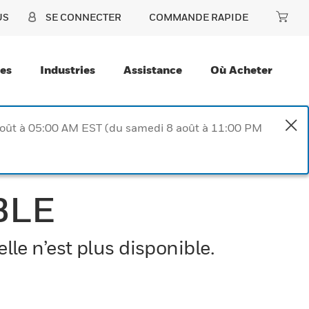
US
SE CONNECTER
COMMANDE RAPIDE
ces
Industries
Assistance
Où Acheter
août à 05:00 AM EST (du samedi 8 août à 11:00 PM
BLE
le n’est plus disponible.