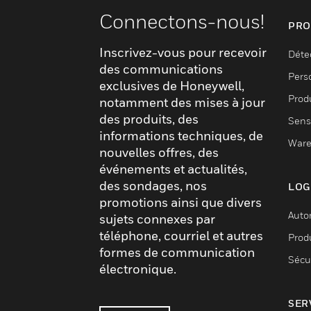
Connectons-nous!
PRO
Inscrivez-vous pour recevoir
Déte
des communications
Pers
exclusives de Honeywell,
Produ
notamment des mises à jour
des produits, des
Sens
informations techniques, de
Ware
nouvelles offres, des
événements et actualités,
des sondages, nos
LOG
promotions ainsi que divers
Auto
sujets connexes par
téléphone, courriel et autres
Produ
formes de communication
Sécu
électronique.
SER