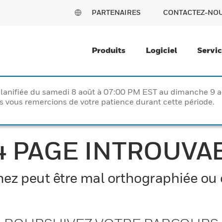
PARTENAIRES
CONTACTEZ-NO
Produits
Logiciel
Servi
lanifiée du samedi 8 août à 07:00 PM EST au dimanche 9 
vous remercions de votre patience durant cette période.
4 PAGE INTROUVA
z peut être mal orthographiée ou el