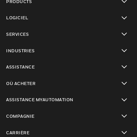
PRODUCTS
toggle view
LOGICIEL
toggle view
SERVICES
toggle view
INDUSTRIES
toggle view
ASSISTANCE
toggle view
OÙ ACHETER
toggle view
ASSISTANCE MYAUTOMATION
toggle view
COMPAGNIE
toggle view
CARRIÈRE