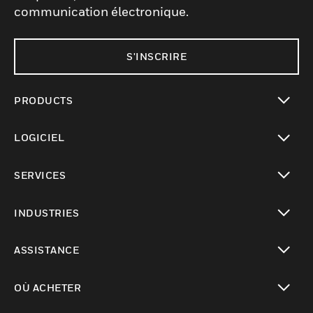
communication électronique.
S'INSCRIRE
PRODUCTS
toggle view
LOGICIEL
toggle view
SERVICES
toggle view
INDUSTRIES
toggle view
ASSISTANCE
toggle view
OÙ ACHETER