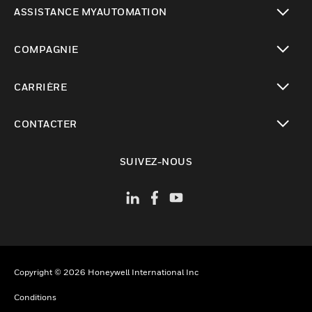
toggle view
ASSISTANCE MYAUTOMATION
toggle view
COMPAGNIE
toggle view
CARRIÈRE
toggle view
CONTACTER
toggle view
SUIVEZ-NOUS
Copyright © 2026 Honeywell International Inc
Conditions