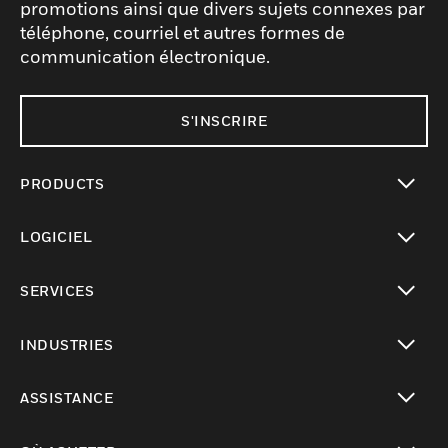
promotions ainsi que divers sujets connexes par
téléphone, courriel et autres formes de
communication électronique.
S'INSCRIRE
PRODUCTS
toggle view
LOGICIEL
toggle view
SERVICES
toggle view
INDUSTRIES
toggle view
ASSISTANCE
toggle view