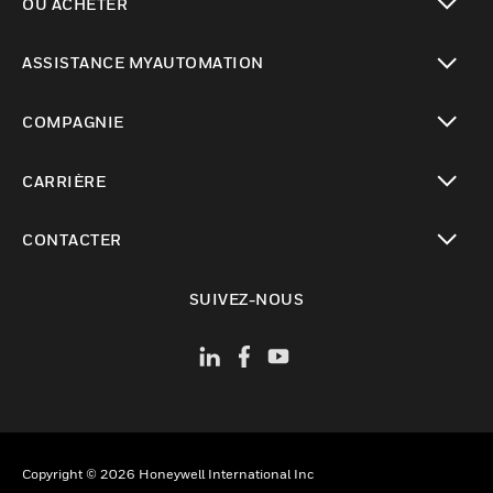
OÙ ACHETER
toggle view
ASSISTANCE MYAUTOMATION
toggle view
COMPAGNIE
toggle view
CARRIÈRE
toggle view
CONTACTER
toggle view
SUIVEZ-NOUS
Copyright © 2026 Honeywell International Inc