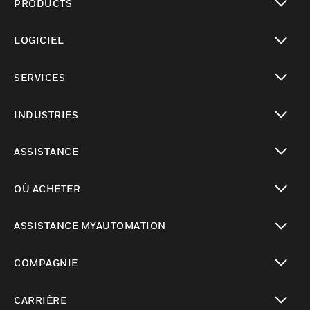
PRODUCTS
toggle view
LOGICIEL
toggle view
SERVICES
toggle view
INDUSTRIES
toggle view
ASSISTANCE
toggle view
OÙ ACHETER
toggle view
ASSISTANCE MYAUTOMATION
toggle view
COMPAGNIE
toggle view
CARRIÈRE